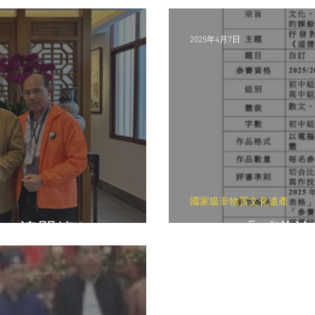
2025年4月7日
國家級非物質文化遺產
》—澳門篇
2025「《道