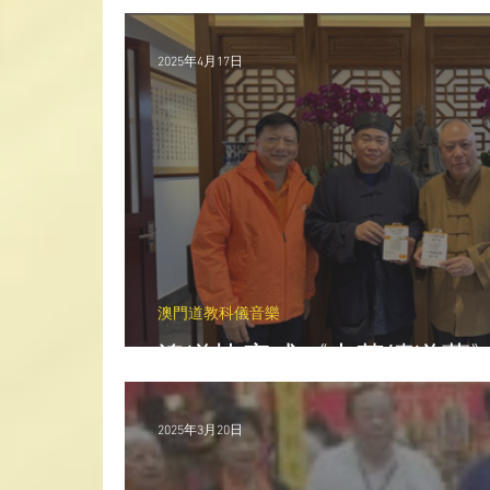
2025年4月17日
澳門道教科儀音樂
澳道協完成《中華續道藏
2025年3月20日