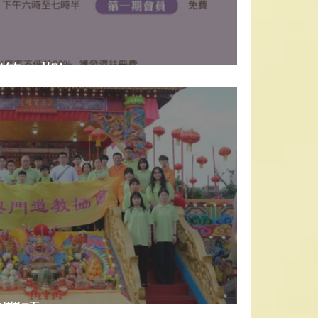
(第二期)
流豐碩