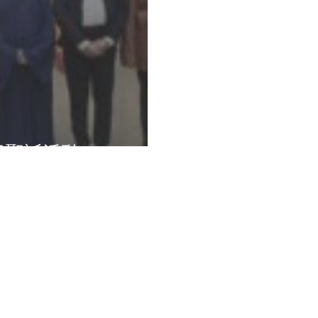
祖聖誕活動