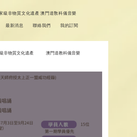
家級非物質文化遺產 澳門道敎科儀音樂
最新消息
聯絡我們
我的訂閱
級非物質文化遺產
澳門道教科儀音樂