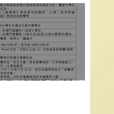
德經》讀後感」中學生徵文比賽