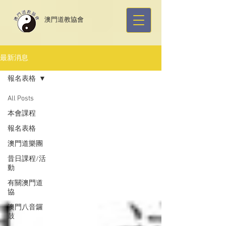
​澳門道教協會
最新消息
報名表格
All Posts
本會課程
報名表格
澳門道樂團
昔日課程/活
動
有關澳門道
協
澳門八音鑼
鼓