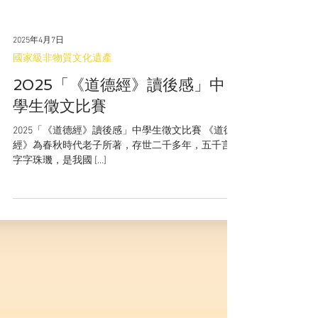
2025年4月7日
國家級非物質文化遺產
2025「《道德經》讀後感」中
學生徵文比賽
2025「《道德經》讀後感」中學生徵文比賽 《道德
經》為春秋時代老子所著，存世二千多年，五千言
字字珠璣，是我國 […]