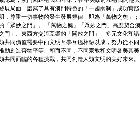
致認為，澳門回歸祖國
25
年來，在中央政府和祖國內地大
發展局面，譜寫了具有澳門特色的「一國兩制」成功實踐
明，尊重一切事物的發生發展規律，即為「萬物之奧」；
的「眾妙之門」。 「萬物之奧」「眾妙之門」高度契合
之門」、東西方交流互鑑的「開放之門」、多元文化和諧
類共同價值需要中西文明互學互鑑相融以成，努力從不同
推動創造齊物平等、和而不同，不同宗教和文明各美其美
類共同面臨的各種挑戰，共同創造人類文明的美好未來。