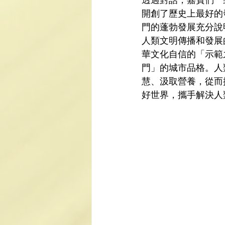
透過對話，嘉賓們一
開創了歷史上最好的
門的蓬勃發展充分說
人類文明傳播和發展
華文化自信的「示範
門」的城市品格。人
慧、汲取營養，從而
好世界，攜手解決人