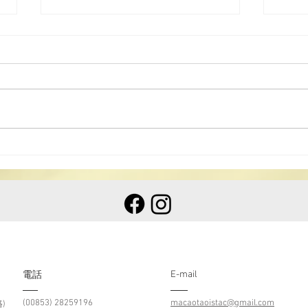
2025年科儀班(第二期)
國家
儀音
E-mail
​電話
(00853) 28259196
macaotaoistac@gmail.com
)