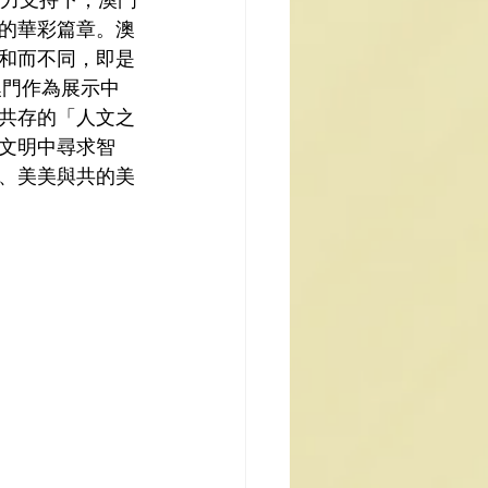
力支持下，澳門
的華彩篇章。澳
和而不同，即是
澳門作為展示中
共存的「人文之
文明中尋求智
、美美與共的美