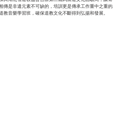
相傳是非遺元素不可缺的，培訓更是傳承工作重中之重的
道教音樂學習班，確保道教文化不斷得到弘揚和發展。