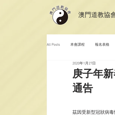
​澳門道教協
All Posts
本會課程
報名表格
2020年1月27日
澳門道教科儀音樂
澳門道教青
庚子年新
通告
茲因受新型冠狀病毒情