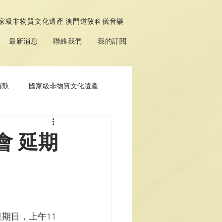
家級非物質文化遺產 澳門道敎科儀音樂
最新消息
聯絡我們
我的訂閱
鑼鼓
國家級非物質文化遺產
會 延期
星期日，上午11