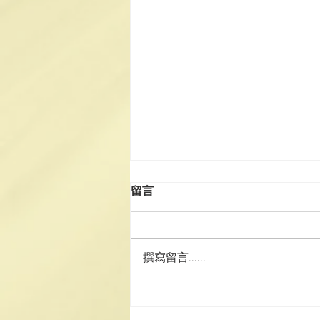
留言
撰寫留言......
2025年科儀班(第二期)