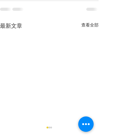
查看全部
最新文章