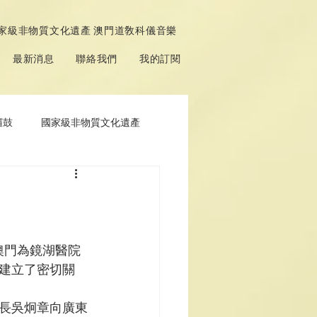
家級非物質文化遺產 澳門道敎科儀音樂
最新消息
聯絡我們
我的訂閱
鑼鼓
國家級非物質文化遺產
澳門為鏡湖醫院
建立了密切關
長吳炯章向廣東