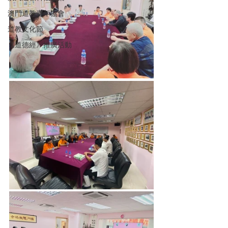
澳門道教青年協會
道教文化節
《道德經》推廣活動