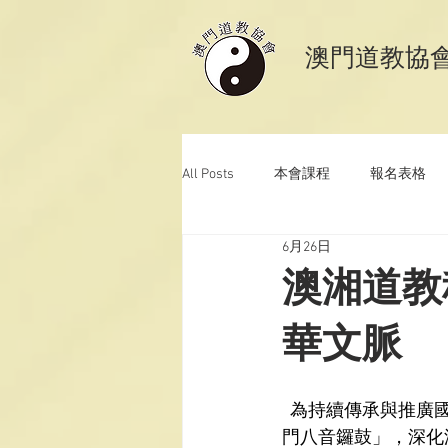
​澳門道教協
All Posts
本會課程
報名表格
6月26日
澳門道教科儀音樂
澳門道教青
澳湘道教
華文脈
  為持續傳承與推廣國家級非物質文化遺產「澳門道教科儀音樂」及澳門非物質文化遺產「澳
門八音鑼鼓」，深化