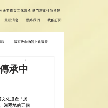
家級非物質文化遺產 澳門道敎科儀音樂
最新消息
聯絡我們
我的訂閱
鑼鼓
國家級非物質文化遺產
 傳承中
、湘兩地的五個