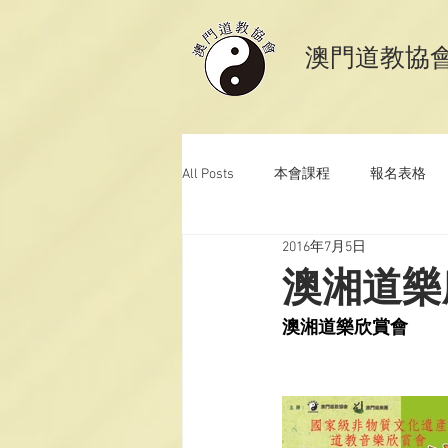
​澳門道教協
All Posts
本會課程
報名表格
2016年7月5日
澳門道教科儀音樂
澳門道教青
澳湘道樂
澳湘道樂欣賞會