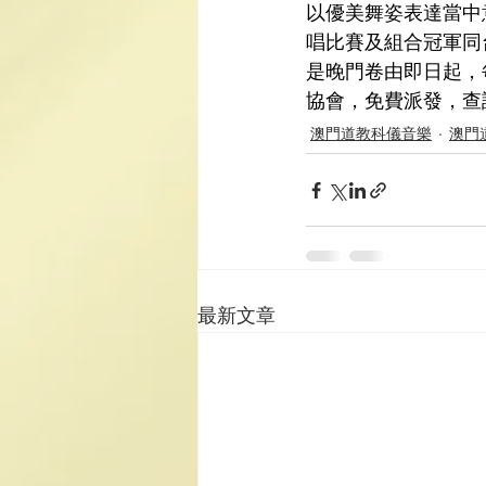
以優美舞姿表達當中
唱比賽及組合冠軍同
是晚門卷由即日起，
協會，免費派發，查
澳門道教科儀音樂
澳門
最新文章