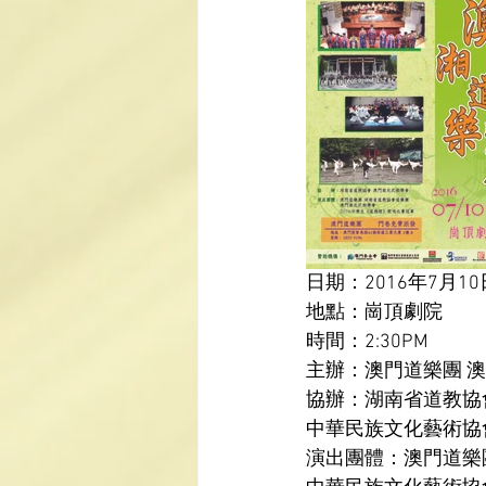
日期：2016年7月10
地點：崗頂劇院
時間：2:30PM
主辦：澳門道樂團 
協辦：湖南省道教協會
中華民族文化藝術協
演出團體：澳門道樂