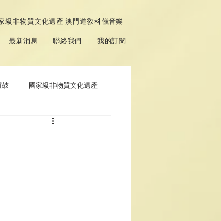
家級非物質文化遺產 澳門道敎科儀音樂
最新消息
聯絡我們
我的訂閱
鑼鼓
國家級非物質文化遺產