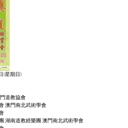
日(星期日)
澳門道教協會
 澳門南北武術學會 
會
團 湖南道教經樂團 澳門南北武術學會