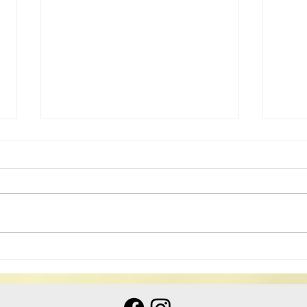
2025年科儀班(第二期)
國家
儀音