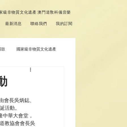
家級非物質文化遺產 澳門道敎科儀音樂
最新消息
聯絡我們
我的訂閱
鑼鼓
國家級非物質文化遺產
動
，由會長吳炳鋕、
活動。

隆中華大會堂，
門道教協會會長吳