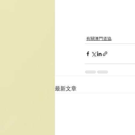
有關澳門道協
最新文章