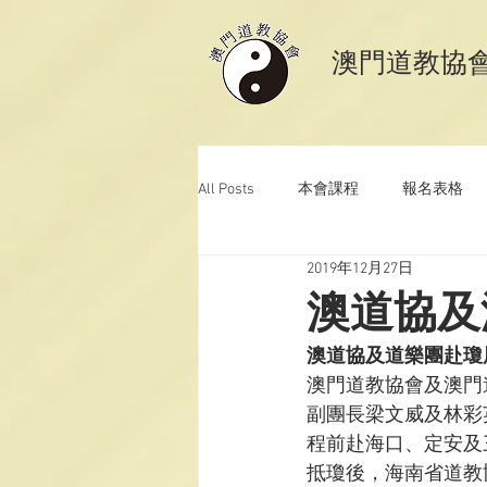
​澳門道教協
All Posts
本會課程
報名表格
2019年12月27日
澳門道教科儀音樂
澳門道教青
澳道協及
澳道協及道樂團赴瓊
澳門道教協會及澳門
副團長梁文威及林彩英
程前赴海口、定安及
抵瓊後，海南省道教