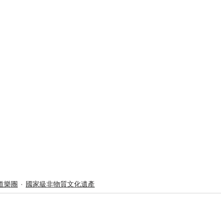
道樂團
國家級非物質文化遺產