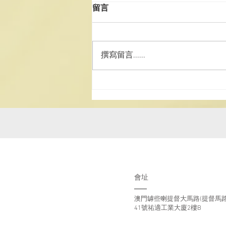
留言
撰寫留言......
澳道協團赴湘參訪學習 深化道
務交流 厚植文化家國情懷
會址
澳門罅些喇提督大馬路(提督馬路
41號祐適工業大廈2樓B