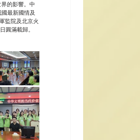
世界的影響。中
我國最新國情及
軍監院及北京火
6日圓滿載歸。