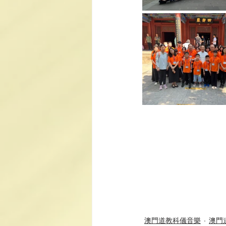
澳門道教科儀音樂
澳門