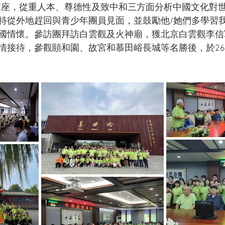
講座，從重人本、尊德性及致中和三方面分析中國文化對
特從外地趕回與青少年團員見面，並鼓勵他/她們多學習
國情懷。參訪團拜訪白雲觀及火神廟，獲北京白雲觀李信
情接待，參觀頤和園、故宮和慕田峪長城等名勝後，於2