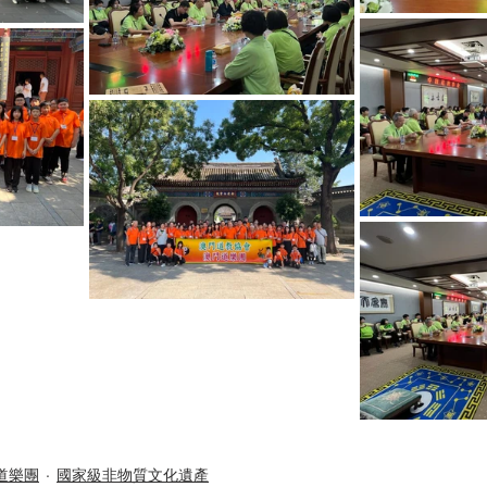
道樂團
國家級非物質文化遺產