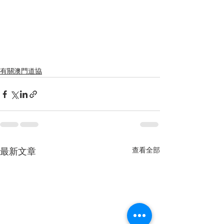
有關澳門道協
查看全部
最新文章