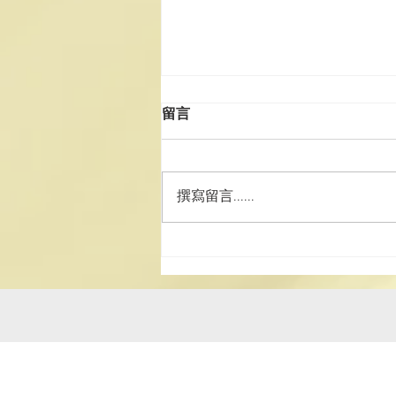
留言
撰寫留言......
2025年科儀班(第二期)