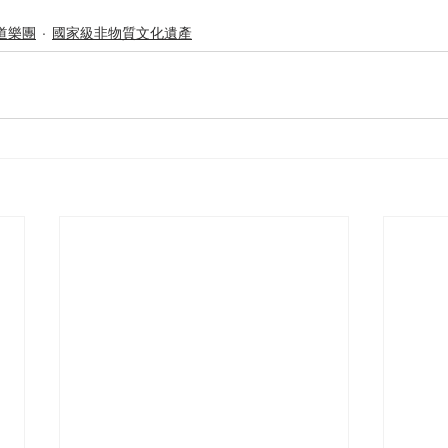
道樂團
國家級非物質文化遺產