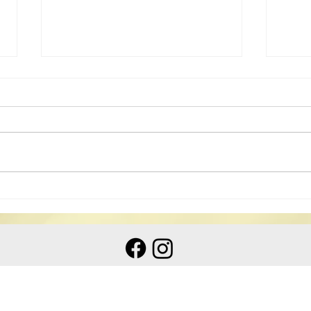
20
2025《道德經》中學生書法
比賽揭曉