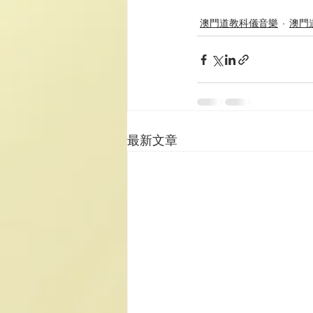
澳門道教科儀音樂
澳門
最新文章