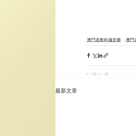
澳門道教科儀音樂
澳門
最新文章