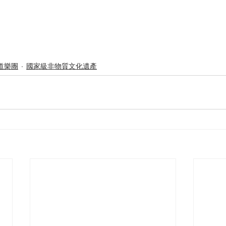
道樂團
國家級非物質文化遺產