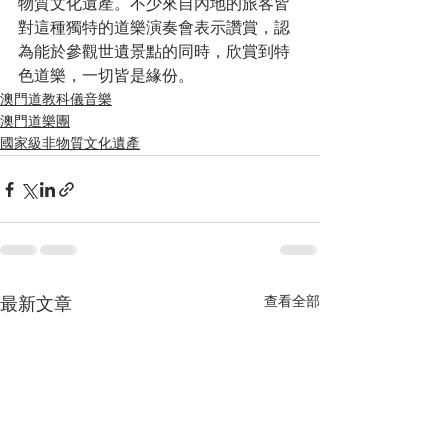
物質文化遺產。不少來自內地的旅客皆
對這種獨特的道樂演奏會表示讚賞，認
為能於參觀世遺景點的同時，欣賞到特
色道樂，一切皆是緣份。
澳門道教科儀音樂
澳門道樂團
國家級非物質文化遺產
查看全部
最新文章