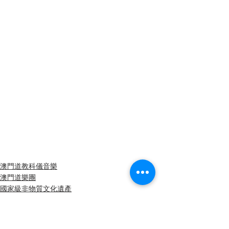
澳門道教科儀音樂
澳門道樂團
國家級非物質文化遺產