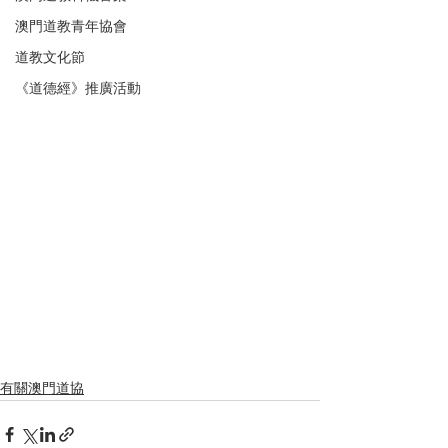
澳門道教青年協會
道教文化節
《道德經》推廣活動
有關澳門道協