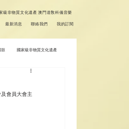
家級非物質文化遺產 澳門道敎科儀音樂
最新消息
聯絡我們
我的訂閱
鑼鼓
國家級非物質文化遺產
會及會員大會主