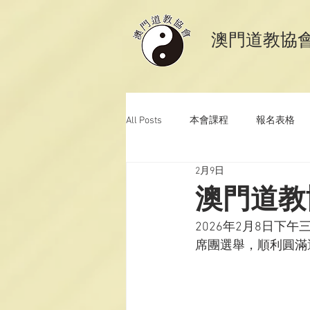
​澳門道教協
All Posts
本會課程
報名表格
2月9日
澳門道教科儀音樂
澳門道教青
澳門道教
2026年2月8日
席團選舉，順利圓滿