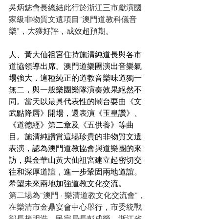
吳炳鋕會長總結此行於浙江三市獻演國
家級非物質文遺項目“澳門道教科儀音
樂”，大獲好評，成效超預期。
人、黃大仙祖宮住持施清純道長與各市
道協領導出席。澳門道樂團演出音樂氣
場強大，這種純正的道教音樂味道獨一
無二，與一般樂團樂隊演奏效果絕然不
同。當天以最具代表性的鬧台耍曲《文
武點降唇》開場，還表演《玉皇讚》、
《道德經》第二章及《五供養》等曲
目。施清純讚賞這場珍貴的非物質文遺
表演，認為澳門道教協會與道樂團的來
訪，與金華山黃大仙祖宮建立起密切交
往和深厚道誼，進一步鞏固兩地道誼。
希望未來兩地加強道教文化交流。
第二場為“澳門 · 樂清道教文化交流會”，
在樂清市金鼎宴會中心舉行，市委統戰