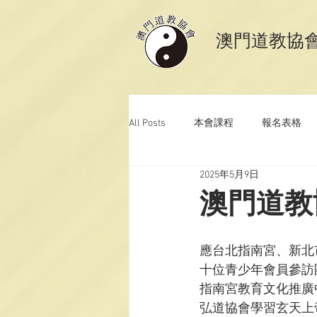
​澳門道教協
All Posts
本會課程
報名表格
2025年5月9日
澳門道教科儀音樂
澳門道教青
澳門道教
應台北指南宮、新北
十位青少年會員參訪
指南宮教育文化推廣
弘道協會學習玄天上