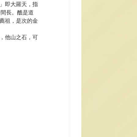
」即大羅天，指
時間長。醮是道
薦祖，是次的金
，他山之石，可