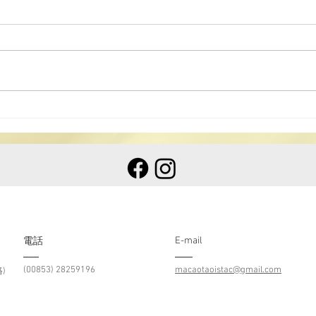
20
2025《道德經》中學生書法
比賽揭曉
E-mail
​電話
(00853) 28259196
macaotaoistac@gmail.com
)