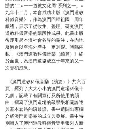
辦的“二○一一道教文化周”系列之一。○
九年十二月，本會成功出版《澳門道教
科儀音樂》，作為澳門回歸祖國十周年
獻禮，展示了從收集、整理、研究澳門
道教科儀音樂的階段性成果。此書出版
後即引起本澳社會各界的關注，在內地
及港台以至海外產生一定迴響。時隔兩
載，《澳門道教科儀音樂（續篇）》終
於面世，為澳門道協成立十年來的又一
次豐碩成果。 
  《澳門道教科儀音樂（續篇）》共六百
頁，羅列了大大小小的澳門道場科儀十
九個，記載了有關宣行及所使用的韻
曲；撰寫了澳門道場的敲擊樂相關論述
與基本套路的鑼鼓譜。書中還闢出專欄
介紹澳門道樂團的成立與發展。書中特
別輯入了澳門道教科儀音樂申報列入新