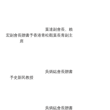
				葉達副會長、賴
宏副會長贈書予香港青松觀葉長青副主
席				
				吳炳鋕會長贈書
予史新民教授				
				吳炳鋕會長贈書