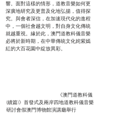
響。面對這樣的情形，道教音樂如何更
深廣地研究及更普及化地弘揚，值得探
究。與會者深信，在加速現代化的進程
中，一個社會越文明，對自身文化傳統
就越重視。緣於此，澳門道教科儀音樂
必將於新時期，在中華傳統文化姹紫嫣
紅的大百花園中綻放異彩。			
				《澳門道教科儀
(續篇)》首發式及兩岸四地道教科儀音樂
研討會假澳門博物館演講廳舉行		