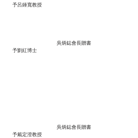
予呂錘寬教授				
				吳炳鋕會長贈書
予劉紅博士				
				吳炳鋕會長贈書
予戴定澄教授				