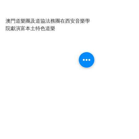
澳門道樂團及道協法務團在西安音樂學
院獻演富本土特色道樂
澳門道樂團及道協法務團在西安音樂學
院獻演“太乙讚”