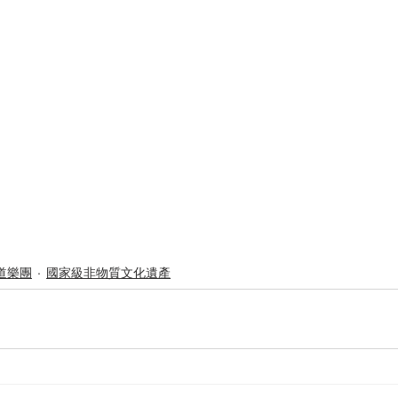
道樂團
國家級非物質文化遺產