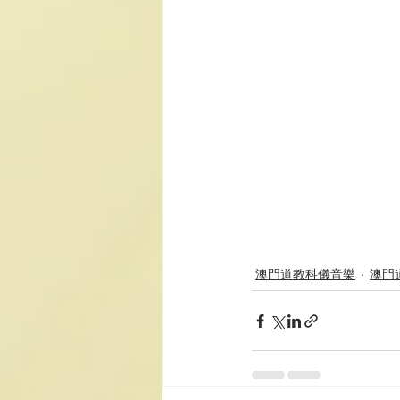
澳門道教科儀音樂
澳門