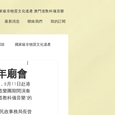
家級非物質文化遺產 澳門道敎科儀音樂
最新消息
聯絡我們
我的訂閱
鑼鼓
國家級非物質文化遺產
年廟會
8月11日赴港
道樂團期間演奏
道教科儀音樂”的
民政事務局長曾