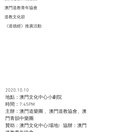
澳門道教青年協會
道教文化節
《道德經》推廣活動
2020.10.10
地點：澳門文化中心小劇院
時間：7:45PM
主辦：澳門道樂團 、澳門道教協會、澳
門青韻中樂團
贊助：澳門文化中心(場地)   協辦：澳門