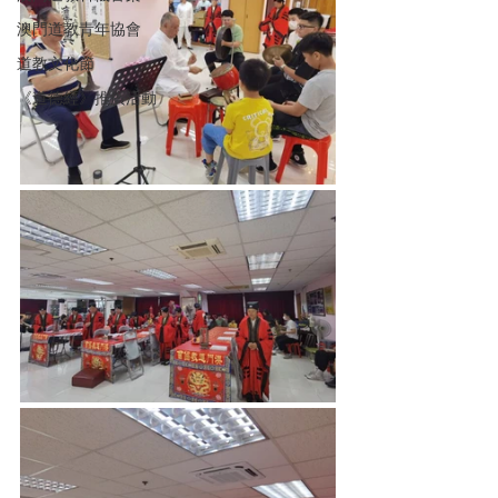
澳門道教青年協會
道教文化節
《道德經》推廣活動