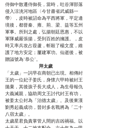
侍御中散遷侍御長，當時，吐谷渾部落
侵入涼洮河地區〈今甘肅省武威縣一
帶〉，皮時被詔命為平西將軍，平定邊
境後，都督秦、雍、荊、梁、益等五州
軍事。所到之處，弘揚朝廷恩惠，不以
軍隊威嚴張揚，受到百姓的擁護。，皮
時又率兵攻占葭蘆，斬殺了楊文度，維
護了地方安定；屢建軍功。仙逝後，被
贈謚號為“恭公”。
拜太歲
「太歲」一詞早在商朝已出現。相傳紂
王的一位妃子姜氏，身懷六甲時被紂王
拋棄，其後孩子長大成人，為生母報仇
大義滅親，協助周文王討代紂王有功，
被姜太公封為「治德太歲」。及後東漢
劉秀起義成功，晉封多名戰將為「二十
八宿太歲」。
太歲星君負責掌管人間的吉凶禍福。以