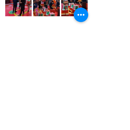
澳門道教科儀音樂
澳門道樂團
國家級非物質文化遺產