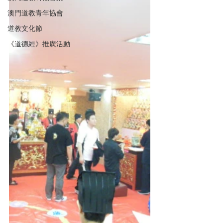
澳門道教青年協會
道教文化節
《道德經》推廣活動