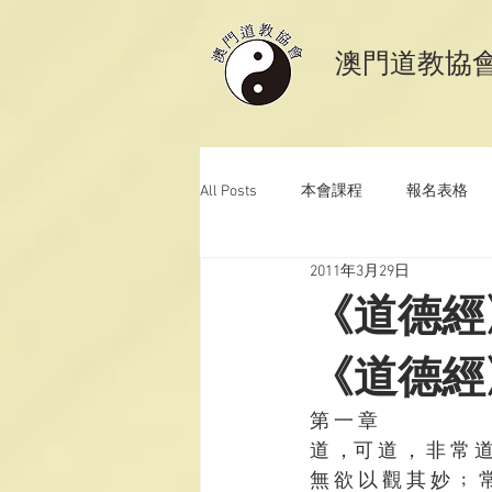
​澳門道教協
All Posts
本會課程
報名表格
2011年3月29日
澳門道教科儀音樂
澳門道教青
《道德經
《道德經
第 一 章
道 ，可 道 ， 非 常 道
無 欲 以 觀 其 妙 ﹔ 