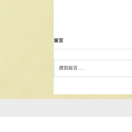
留言
撰寫留言......
2025《道德經》中學生書法
比賽