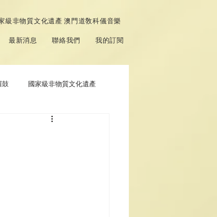
家級非物質文化遺產 澳門道敎科儀音樂
最新消息
聯絡我們
我的訂閱
鑼鼓
國家級非物質文化遺產