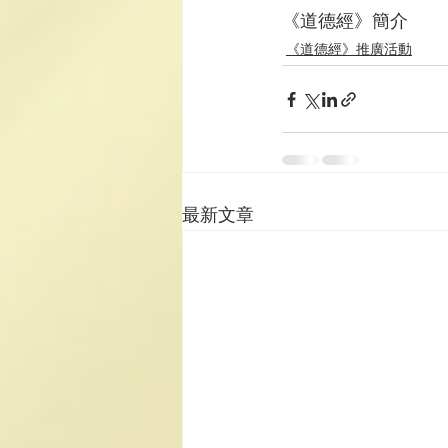
《道德經》簡介
《道德經》推廣活動
最新文章