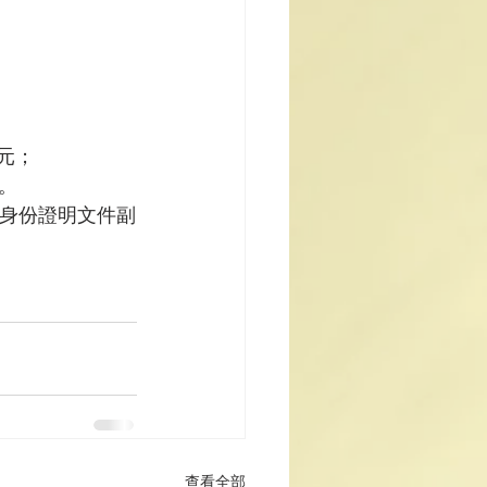
元；
。

身份證明文件副
查看全部