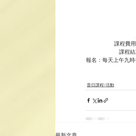
課程費用
課程結
報名：每天上午九時
昔日課程/活動
最新文章