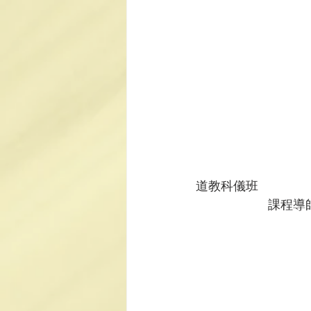
道教科儀班
課程導