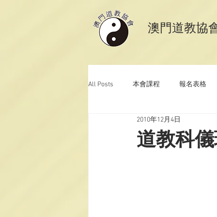
​澳門道教協
All Posts
本會課程
報名表格
2010年12月4日
澳門道教科儀音樂
澳門道教青
道教科儀