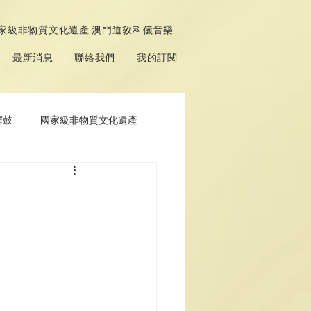
家級非物質文化遺產 澳門道敎科儀音樂
最新消息
聯絡我們
我的訂閱
鑼鼓
國家級非物質文化遺產