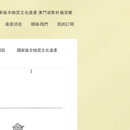
家級非物質文化遺產 澳門道敎科儀音樂
最新消息
聯絡我們
我的訂閱
鑼鼓
國家級非物質文化遺產