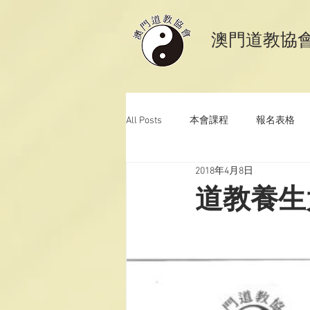
​澳門道教協
All Posts
本會課程
報名表格
2018年4月8日
澳門道教科儀音樂
澳門道教青
道教養生