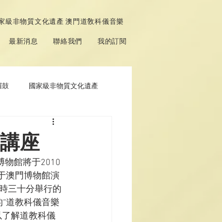
家級非物質文化遺產 澳門道敎科儀音樂
最新消息
聯絡我們
我的訂閱
鑼鼓
國家級非物質文化遺產
題講座
物館將于2010
于澳門博物館演
八時三十分舉行的
的“道教科儀音樂
以了解道教科儀