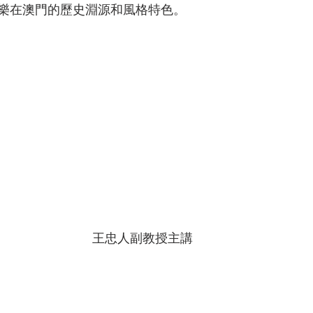
樂在澳門的歷史淵源和風格特色。
王忠人副教授主講