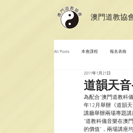
​澳門道教協
All Posts
本會課程
報名表格
2011年1月21日
澳門道教科儀音樂
澳門道教青
道韻天音
為配合“澳門道教科
年12月舉辦《道韻
講廳舉辦兩場專題講座
“道教科儀音樂在澳門
的價值”，兩場講座