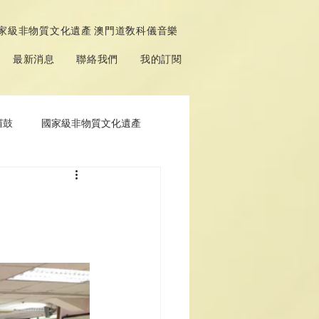
家級非物質文化遺產 澳門道敎科儀音樂
最新消息
聯絡我們
我的訂閱
鑼鼓
國家級非物質文化遺產