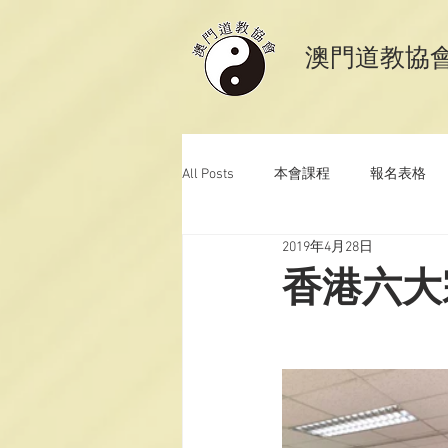
​澳門道教協
All Posts
本會課程
報名表格
2019年4月28日
澳門道教科儀音樂
澳門道教青
香港六大