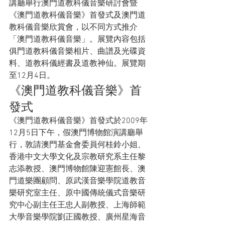
講廳舉行澳門道教科儀音樂研討會暨
《澳門道教科儀音樂》首發式及澳門道
教科儀音樂欣賞會，以不同方式推介
「澳門道教科儀音樂」。展覽內容包括
俱門道教科儀音樂相片、曲譜及光碟資
料、道教科儀經書及道教神仙。展覽期
至12月4日。
《澳門道教科儀音樂》首
發式
《澳門道教科儀音樂》首發式於2009年
12月5日下午，假澳門博物館演講廳舉
行，敦請澳門基金會委員何桂鈴小姐、
香港中文大學文化及宗教研究系主任黎
志添教授、澳門博物館陳迎憲館長、澳
門道樂團顧問、原武漢音樂學院道教音
樂研究室主任、原中國傳統儀式音樂研
究中心副主任王忠人副教授、上海師範
大學音樂學院劉正國教授、廣州星海音