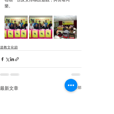
禮物一份及安排聯誼遊戲，與長者同
樂。

道教文化節
查看全部
最新文章