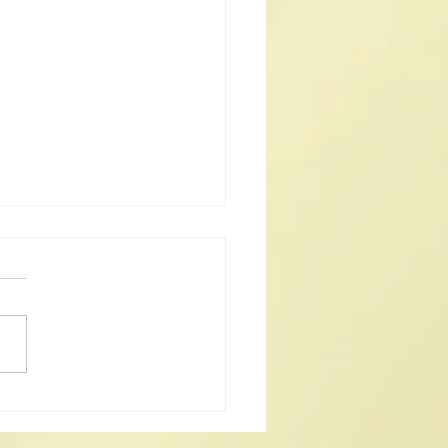
25澳門道教文化節開幕典