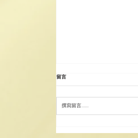
留言
撰寫留言......
2025澳門道教文化節聯歡晚
會及澳門道協、澳大利亞道協