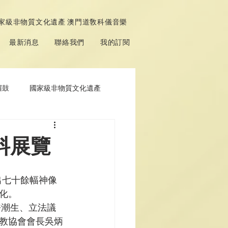
家級非物質文化遺產 澳門道敎科儀音樂
最新消息
聯絡我們
我的訂閱
鑼鼓
國家級非物質文化遺產
料展覽
展出七十餘幅神像
化。
教協會會長吳炳