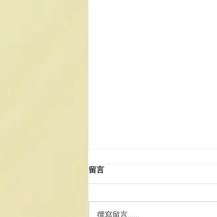
留言
撰寫留言......