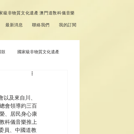
家級非物質文化遺產 澳門道敎科儀音樂
最新消息
聯絡我們
我的訂閱
鑼鼓
國家級非物質文化遺產
協會以及來自川、
總會領導約三百
榮、居民身心康
教科儀音樂推上
協委員、中國道教