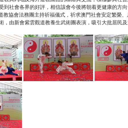
受到社會各界的好評，相信該會今後將朝着更健康的方向
海浦東道教協會法務團主持祈福儀式，祈求澳門社會安定繁榮
術，由新會紫雲觀道教養生武術團表演，吸引大批居民及
		