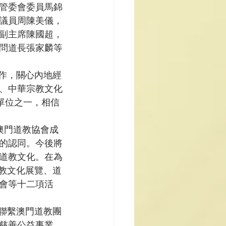
管委會委員馬錦
議員周陳美儀，
副主席陳國超，
問道長張家麟等
合作，關心內地經
、中華宗教文化
單位之一，相信
及澳門道教協會成
的認同。今後將
道教文化。在為
道教文化展覽、道
會等十二項活
，聯繫澳門道教團
慈善公益事業，