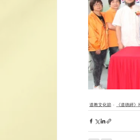
道教文化節
《道德經》