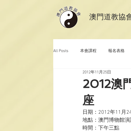
​澳門道教協
All Posts
本會課程
報名表格
2012年11月25日
澳門道教科儀音樂
澳門道教青
2012
座
日期：2012年11月24
地點：澳門博物館演講
時間：下午三點
