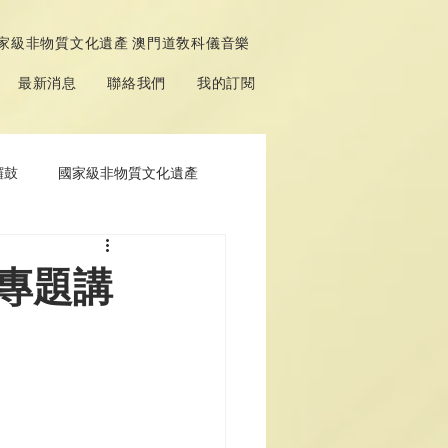
家級非物質文化遺產 澳門道敎科儀音樂
最新消息
聯絡我們
我的訂閱
鑼鼓
國家級非物質文化遺產
》專題講