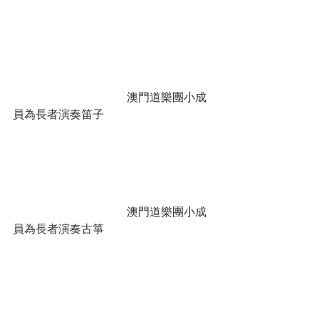
				澳門道樂團小成
員為長者演奏笛子				
				澳門道樂團小成
員為長者演奏古箏				