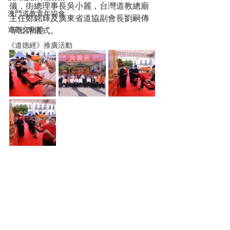
儀，街總理事長吳小麗，台灣道教總廟
澳門道教青年協會
主任鄭銘輝及廣東省道協副會長劉嗣傳
道教文化節
等出席儀式。
《道德經》推廣活動