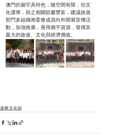
澳門的廟宇具特色，雖空間有限，但文
化濃厚，與之相關節慶豐富，建議旅遊
部門多組織籌委會成員向外開展宣傳活
動，加強推廣，善用廟宇資源，發揮其
最大的旅遊、文化與經濟價值。
道教文化節