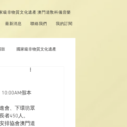
家級非物質文化遺產 澳門道敎科儀音樂
最新消息
聯絡我們
我的訂閱
鑼鼓
國家級非物質文化遺產
10:00AM假本
進會、下環坊眾
者450人。
安排協會澳門道