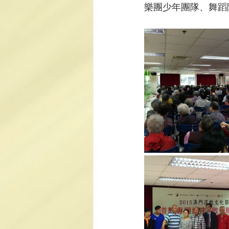
樂團少年團隊、舞蹈