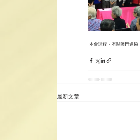
本會課程
有關澳門道協
最新文章