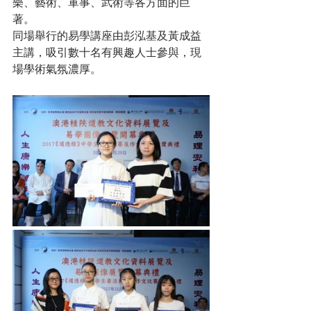
樂、藝術、軍事、武術等各方面的巨
著。
同場舉行的易學講座由彭泓基及黃成益
主講，吸引數十名有興趣人士參與，現
場學術氣氛濃厚。