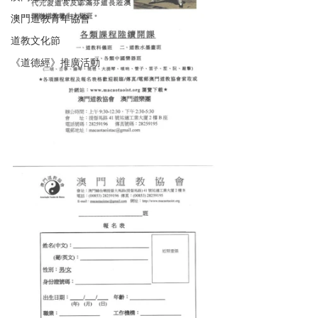
澳門道教青年協會
道教文化節
《道德經》推廣活動