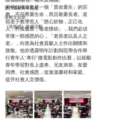
並獲贈福包、福米及福麵。
吳炳鋕稱道教是一個「貴命重生」的宗
澳門道教青年協會
教，不但尊重生命，而且敬重長者。道
道教文化節
祖老子教導世人「慈心於物，正己化
《道德經》推廣活動
人，矜孤恤寡，敬老懷幼」，我們必須
常懷一顆感恩的心，「老吾老以及人之
老」，向曾為社會貢獻人士作出關懷和
致敬。他亦透露明年計劃與院學合作舉
行青年人“孝行”微電影創作比賽，以鼓勵
青年學習對長上盡孝、兄友弟恭、友愛
同儕、社會感恩，促進溫馨祥和家庭、
提升社會人文價值。