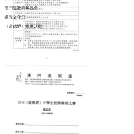
澳門道教青年協會
道教文化節
《道德經》推廣活動